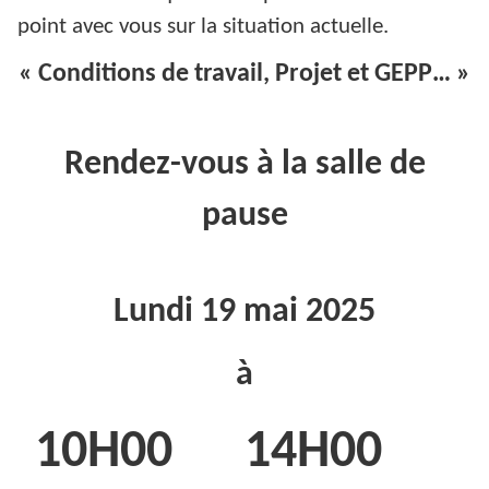
point avec vous sur la situation actuelle.
« Conditions de travail, Projet et GEPP… »
Rendez-vous à la salle de
pause
Lundi 19 mai 2025
à
10H00 14H00