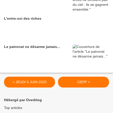
L'entre-soi des riches
Le patronat ne désarme jamais...
< JEUDI 5 JUIN 2025
GEPP >
Hébergé par Overblog
Top articles