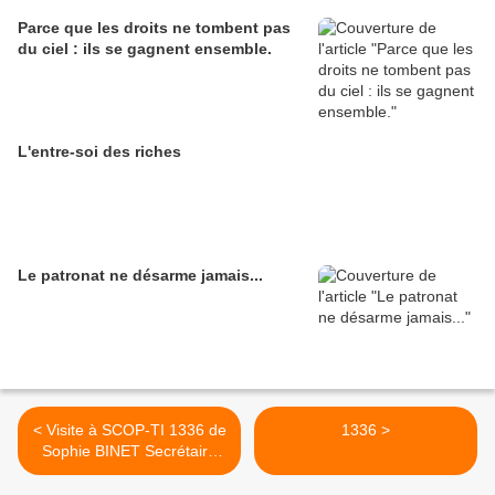
Parce que les droits ne tombent pas
du ciel : ils se gagnent ensemble.
L'entre-soi des riches
Le patronat ne désarme jamais...
< Visite à SCOP-TI 1336 de
1336 >
Sophie BINET Secrétaire
Générale de la CGT