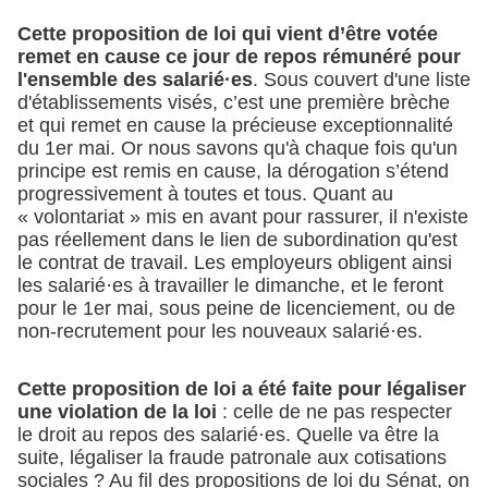
Cette proposition de loi qui vient d’être votée
remet en cause ce jour de repos rémunéré pour
l'ensemble des salarié·es
. Sous couvert d'une liste
d'établissements visés, c’est une première brèche
et qui remet en cause la précieuse exceptionnalité
du 1er mai. Or nous savons qu'à chaque fois qu'un
principe est remis en cause, la dérogation s’étend
progressivement à toutes et tous. Quant au
« volontariat » mis en avant pour rassurer, il n'existe
pas réellement dans le lien de subordination qu'est
le contrat de travail. Les employeurs obligent ainsi
les salarié·es à travailler le dimanche, et le feront
pour le 1er mai, sous peine de licenciement, ou de
non-recrutement pour les nouveaux salarié·es.
Cette proposition de loi a été faite pour légaliser
une violation de la loi
: celle de ne pas respecter
le droit au repos des salarié·es. Quelle va être la
suite, légaliser la fraude patronale aux cotisations
sociales ? Au fil des propositions de loi du Sénat, on