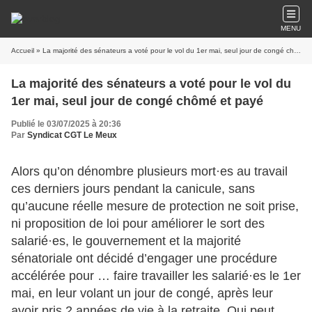
MENU
Accueil
» La majorité des sénateurs a voté pour le vol du 1er mai, seul jour de congé chômé et payé
La majorité des sénateurs a voté pour le vol du
1er mai, seul jour de congé chômé et payé
Publié le 03/07/2025 à 20:36
Par
Syndicat CGT Le Meux
Alors qu’on dénombre plusieurs mort·es au travail
ces derniers jours pendant la canicule, sans
qu’aucune réelle mesure de protection ne soit prise,
ni proposition de loi pour améliorer le sort des
salarié·es, le gouvernement et la majorité
sénatoriale ont décidé d’engager une procédure
accélérée pour … faire travailler les salarié·es le 1er
mai, en leur volant un jour de congé, après leur
avoir pris 2 années de vie à la retraite. Qui peut