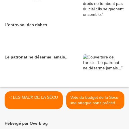
L'entre-soi des riches
Le patronat ne désarme jamais...
< LES MAUX DE LA SÉCU
Vote du budget de la Sécu :
une attaque sans précédent
des droits des travailleurs
victimes d'accidents du
travail et de maladie >
Hébergé par Overblog