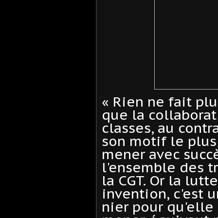
« Rien ne fait pl
que la collaborat
classes, au contra
son motif le plus 
mener avec succ
l'ensemble des t
la CGT. Or la lutt
invention, c'est un
nier pour qu'elle