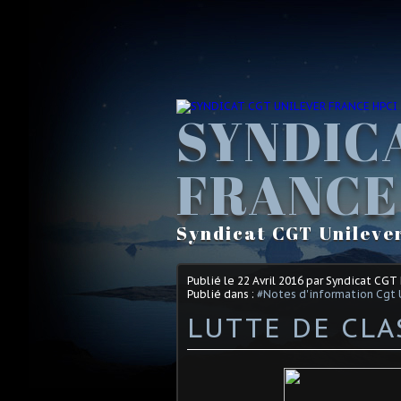
SYNDIC
FRANCE
Syndicat CGT Unileve
Publié le
22 Avril 2016
par Syndicat CGT
Publié dans :
#Notes d'information Cgt 
LUTTE DE CLA