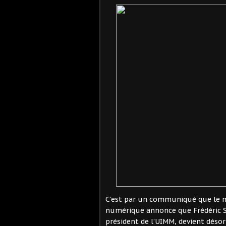
C’est par un communiqué que le mi
numérique annonce que Frédéric S
président de l’UIMM, devient déso