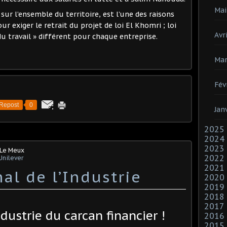
Mai
 sur l’ensemble du territoire, est l’une des raisons
 exiger le retrait du projet de loi El Khomri ; loi
Avri
 du travail » différent pour chaque entreprise.
Mar
Fév
Repost
0
Jan
2025
2024
2023
 Le Meux
2022
Unilever
2021
al de l’Industrie
2020
2019
2018
2017
industrie du carcan financier !
2016
2015