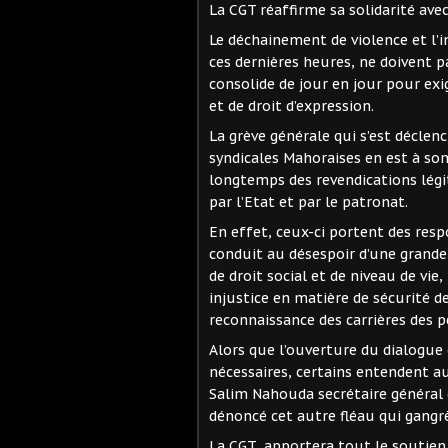
La CGT réaffirme sa solidarité avec
Le déchainement de violence et l’i
ces dernières heures, ne doivent 
consolide de jour en jour pour exig
et de droit d’expression.
La grève générale qui s’est déclen
syndicales Mahoraises en est à so
longtemps des revendications lég
par l’Etat et par le patronat.
En effet, ceux-ci portent des resp
conduit au désespoir d’une grande 
de droit social et de niveau de vie,
injustice en matière de sécurité d
reconnaissance des carrières des p
Alors que l’ouverture du dialogue 
nécessaires, certains entendent au
Salim Nahouda secrétaire général 
dénoncé cet autre fléau qui gangrèn
La CGT, apportera tout le soutien