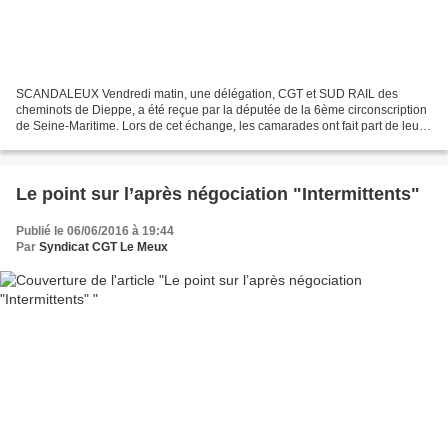
SCANDALEUX Vendredi matin, une délégation, CGT et SUD RAIL des
cheminots de Dieppe, a été reçue par la députée de la 6ème circonscription
de Seine-Maritime. Lors de cet échange, les camarades ont fait part de leur
réprobation à l’encontre des violences...
Le point sur l’après négociation "Intermittents"
Publié le 06/06/2016 à 19:44
Par
Syndicat CGT Le Meux