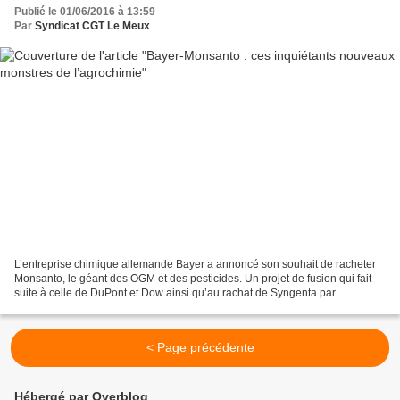
Publié le 01/06/2016 à 13:59
Par
Syndicat CGT Le Meux
L’entreprise chimique allemande Bayer a annoncé son souhait de racheter
Monsanto, le géant des OGM et des pesticides. Un projet de fusion qui fait
suite à celle de DuPont et Dow ainsi qu’au rachat de Syngenta par
ChemChina. Alors que le secteur de la...
< Page précédente
Hébergé par Overblog