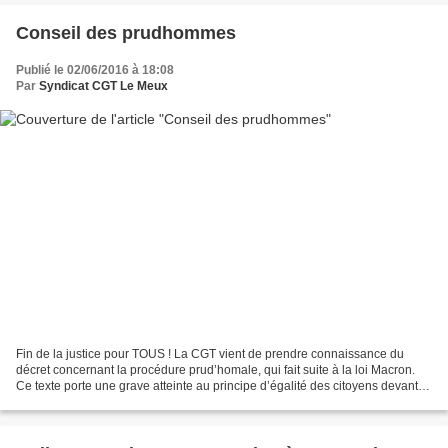
Conseil des prudhommes
Publié le 02/06/2016 à 18:08
Par
Syndicat CGT Le Meux
Fin de la justice pour TOUS ! La CGT vient de prendre connaissance du
décret concernant la procédure prud’homale, qui fait suite à la loi Macron.
Ce texte porte une grave atteinte au principe d’égalité des citoyens devant la
justice, en évinçant, par...