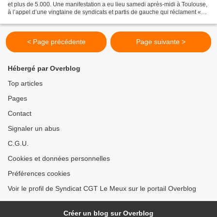
et plus de 5.000. Une manifestation a eu lieu samedi après-midi à Toulouse,
à l’appel d’une vingtaine de syndicats et partis de gauche qui réclament «
plus de moyens pour la...
< Page précédente
Page suivante >
Hébergé par Overblog
Top articles
Pages
Contact
Signaler un abus
C.G.U.
Cookies et données personnelles
Préférences cookies
Voir le profil de Syndicat CGT Le Meux sur le portail Overblog
Créer un blog sur Overblog