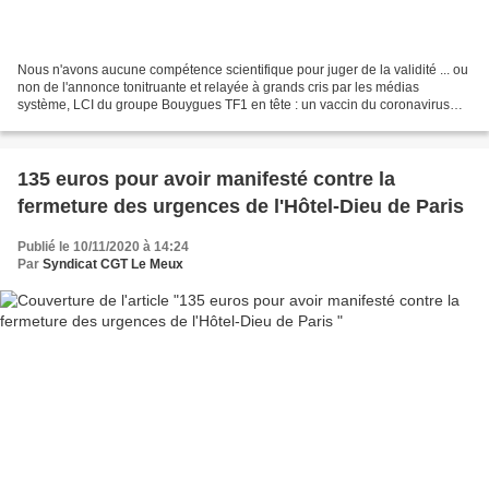
Nous n'avons aucune compétence scientifique pour juger de la validité ... ou
non de l'annonce tonitruante et relayée à grands cris par les médias
système, LCI du groupe Bouygues TF1 en tête : un vaccin du coronavirus
serait en bonne voie de voir le jour...
135 euros pour avoir manifesté contre la
fermeture des urgences de l'Hôtel-Dieu de Paris
Publié le 10/11/2020 à 14:24
Par
Syndicat CGT Le Meux