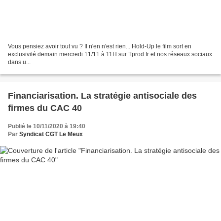
Vous pensiez avoir tout vu ? Il n'en n'est rien... Hold-Up le film sort en
exclusivité demain mercredi 11/11 à 11H sur Tprod.fr et nos réseaux sociaux
dans u...
Financiarisation. La stratégie antisociale des
firmes du CAC 40
Publié le 10/11/2020 à 19:40
Par
Syndicat CGT Le Meux