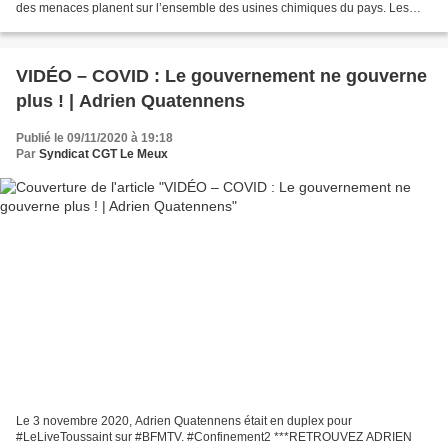
des menaces planent sur l’ensemble des usines chimiques du pays. Les
grandes manœuvres sont en cours...
VIDÉO – COVID : Le gouvernement ne gouverne
plus ! | Adrien Quatennens
Publié le 09/11/2020 à 19:18
Par
Syndicat CGT Le Meux
Le 3 novembre 2020, Adrien Quatennens était en duplex pour
#LeLiveToussaint sur #BFMTV. #Confinement2 ***RETROUVEZ ADRIEN