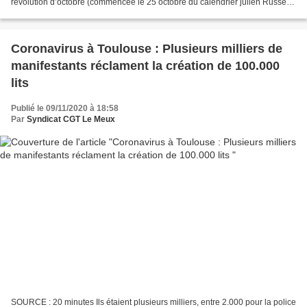
révolution d’octobre (commencée le 25 octobre du calendrier julien Russe).
Cette #révolution a balayé l’état...
Coronavirus à Toulouse : Plusieurs milliers de
manifestants réclament la création de 100.000
lits
Publié le 09/11/2020 à 18:58
Par
Syndicat CGT Le Meux
SOURCE : 20 minutes Ils étaient plusieurs milliers, entre 2.000 pour la police