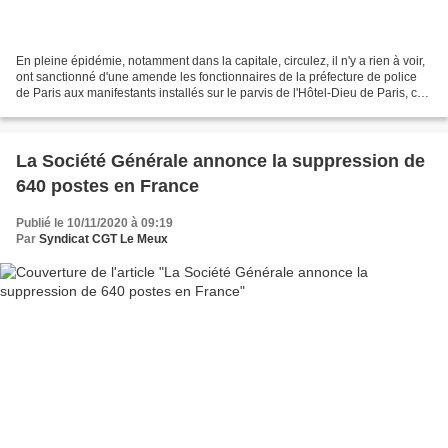
En pleine épidémie, notamment dans la capitale, circulez, il n'y a rien à voir,
ont sanctionné d'une amende les fonctionnaires de la préfecture de police
de Paris aux manifestants installés sur le parvis de l'Hôtel-Dieu de Paris, ce
vendredi 6 octobre...
La Société Générale annonce la suppression de
640 postes en France
Publié le 10/11/2020 à 09:19
Par
Syndicat CGT Le Meux