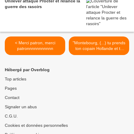
Unilever attaque Procter et relance la
guerre des rasoirs
< Merci patron, merci
"Montebourg, (...) tu prends
patronnnnnnnnnnn
ton copain Hollande et tu
fais ton boulot" >
Hébergé par Overblog
Top articles
Pages
Contact
Signaler un abus
C.G.U.
Cookies et données personnelles