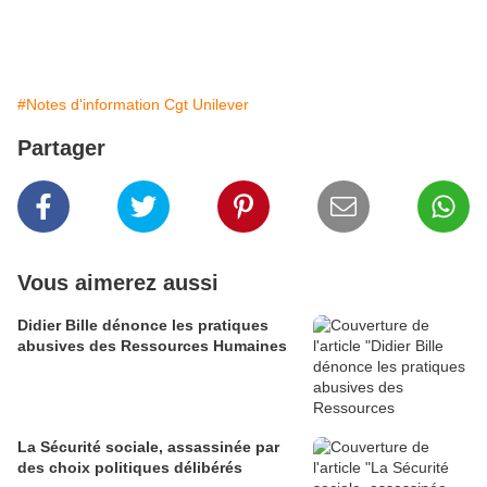
voix de son ministre du Travail, vient de décider de
supprimer les élections des conseillers prud’hommes
prévues d’ici fin 2015.
C’est inadmissible !
#Notes d'information Cgt Unilever
Partager
Vous aimerez aussi
Didier Bille dénonce les pratiques
abusives des Ressources Humaines
La Sécurité sociale, assassinée par
des choix politiques délibérés