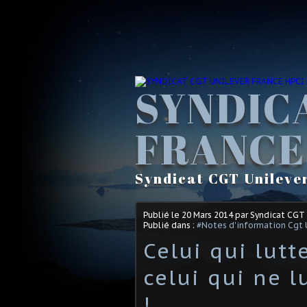
SYNDIC
FRANCE
Syndicat CGT Unileve
Publié le
20 Mars 2014
par Syndicat CGT
Publié dans :
#Notes d'information Cgt 
Celui qui lutt
celui qui ne l
!