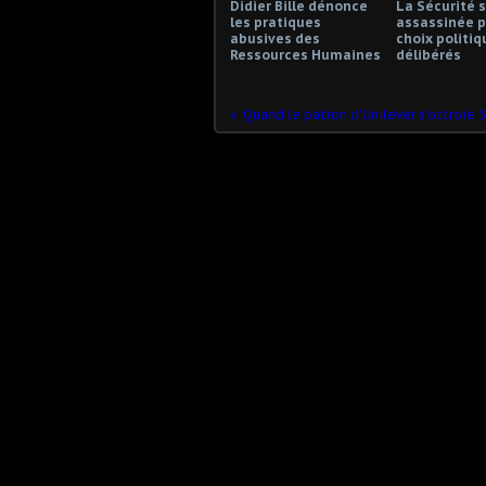
Didier Bille dénonce
La Sécurité s
les pratiques
assassinée p
abusives des
choix politiq
Ressources Humaines
délibérés