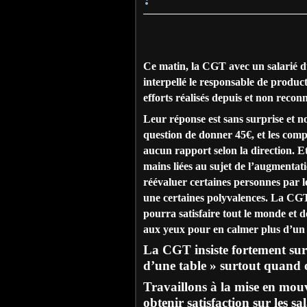
Ce matin, la CGT avec un salarié du
interpellé le responsable de produ
efforts réalisés depuis et non reco
Leur réponse est sans surprise et no
question de donner 45€, et les comp
aucun rapport selon la direction. Et
mains liées au sujet de l’augmentat
réévaluer certaines personnes par l
une certaines polyvalences. La CGT 
pourra satisfaire tout le monde et do
aux yeux pour en calmer plus d’un 
La CGT insiste fortement sur
d’une table » surtout quand 
Travaillons à la mise en mou
obtenir satisfaction sur les sa