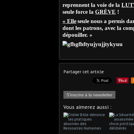
reprennent la voie de la
LUT
seule force la
GRÈVE
!
« Elle
seule nous a permis dan
dont les patrons, avec la co
dépouiller. »
Partager cet article
S'inscrire à la newsletter
Vous aimerez aussi :