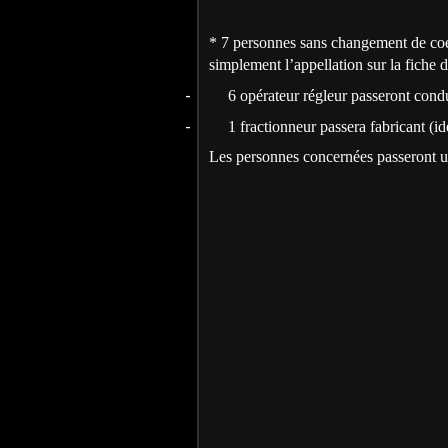
* 7 personnes sans changement de coe
simplement l’appellation sur la fiche
-
6 opérateur régleur passeront condu
-
1 fractionneur passera fabricant (i
Les personnes concernées passeront un