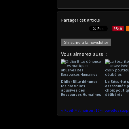
Partager cet article
S'inscrire à la newsletter
Vous aimerez aussi :
Didier Bille dénonce
La Sécurité s
les pratiques
assassinée p
abusives des
choix politiq
Ressources Humaines
délibérés