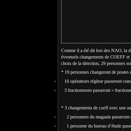
Comme il a été dit lors des NAO, la di
éventuels changements de COEFF et un
choix de la direction, 29 personnes so
* 19 personnes changeront de postes 
-
16 opérateurs régleur passeront con
-
3 fractionneurs passeront « fraction
* 3 changements de coeff avec une a
-
2 personnes du magasin passeront 
-
1 personne du bureau d’étude pass