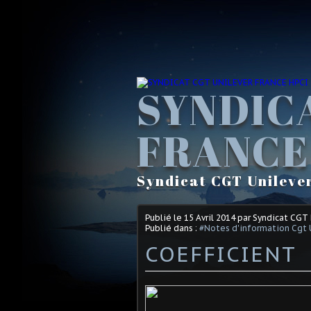
SYNDIC
FRANCE
Syndicat CGT Unileve
Publié le
15 Avril 2014
par Syndicat CGT
Publié dans :
#Notes d'information Cgt 
COEFFICIENT