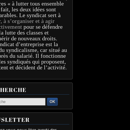
res « à lutter tous ensemble
 fait, les deux idées sont
arables. Le syndicat sert à
r, à s’organiser et à agir
ctivement
pour se défendre
la lutte des classes et
érir de nouveaux droits.
ndicat d’entreprise est la
du syndicalisme, car situé au
près du salarié. Il fonctionne
les syndiqués qui proposent,
tent et décident de l’activité.
CHERCHE
OK
SLETTER
z-vous pour être averti des