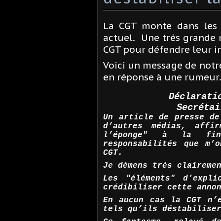
La CGT monte dans les 
actuel. Une trés grande m
CGT pour défendre leur int
Voici un message de notr
en réponse à une rumeur
Déclarati
Secrétai
Un article de presse de
d’autres médias, affi
l’éponge" à la fi
responsabilités que m’
CGT.
Je démens très claireme
Les "éléments" d’expli
crédibiliser cette anno
En aucun cas la CGT n’
tels qu’ils déstabilise