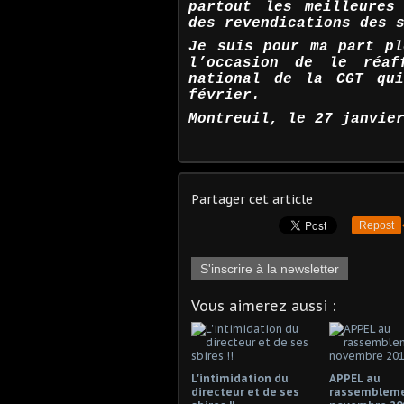
partout les meilleures
des revendications des 
Je suis pour ma part pl
l’occasion de le réaf
national de la CGT qu
février.
Montreuil, le 27 janvie
Partager cet article
Repost
S'inscrire à la newsletter
Vous aimerez aussi :
L'intimidation du
APPEL au
directeur et de ses
rassembleme