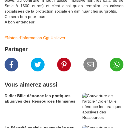
élevé, au contraire, il faut hausser massivement les salaires (le
Smic à 1600 euros) et c’est ainsi qu’on remplira les caisses
socialisées de la protection sociale en diminuant les surprofits.
Ce sera bon pour tous.
A bon entendeur
#Notes d'information Cgt Unilever
Partager
Vous aimerez aussi
Didier Bille dénonce les pratiques
abusives des Ressources Humaines
La Sécurité sociale, assassinée par