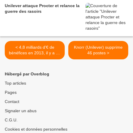
Unilever attaque Procter et relance la
guerre des rasoirs
< 4,8 milliards d'€ de
Knorr (Unilever) supprime
bénéfices en 2013, il y a de
46 postes >
quoi faire pour les NAO...
Hébergé par Overblog
Top articles
Pages
Contact
Signaler un abus
C.G.U.
Cookies et données personnelles