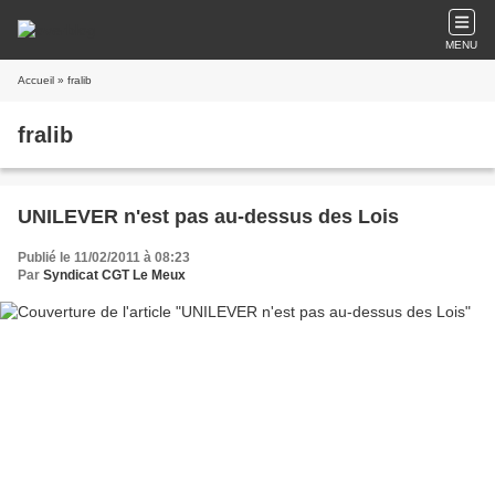
MENU
Accueil
» fralib
fralib
UNILEVER n'est pas au-dessus des Lois
Publié le 11/02/2011 à 08:23
Par
Syndicat CGT Le Meux