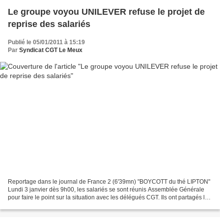
Le groupe voyou UNILEVER refuse le projet de
reprise des salariés
Publié le 05/01/2011 à 15:19
Par
Syndicat CGT Le Meux
Reportage dans le journal de France 2 (6'39mn) "BOYCOTT du thé LIPTON"
Lundi 3 janvier dès 9h00, les salariés se sont réunis Assemblée Générale
pour faire le point sur la situation avec les délégués CGT. Ils ont partagés les
propositions des élus CGT...