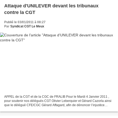
Attaque d'UNILEVER devant les tribunaux
contre la CGT
Publié le 03/01/2011 à 08:27
Par
Syndicat CGT Le Meux
APPEL de la CGT et de la CGC de FRALIB Pour le Mardi 4 Janvier 2011 ,
pour soutenir nos délégués CGT Olivier Leberquier et Gérard Cazorla ainsi
que le délégué CFE/CGC Gérard Affagard, afin de dénoncer l’injustice
sociale qui criminalise l’action syndicale...