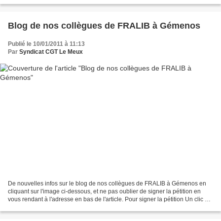
Blog de nos collègues de FRALIB à Gémenos
Publié le 10/01/2011 à 11:13
Par
Syndicat CGT Le Meux
De nouvelles infos sur le blog de nos collègues de FRALIB à Gémenos en
cliquant sur l'image ci-dessous, et ne pas oublier de signer la pétition en
vous rendant à l'adresse en bas de l'article. Pour signer la pétition Un clic sur
"Couilleaufrais" le r...