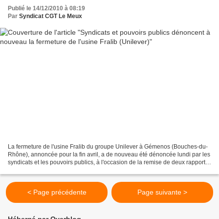
Publié le 14/12/2010 à 08:19
Par
Syndicat CGT Le Meux
La fermeture de l'usine Fralib du groupe Unilever à Gémenos (Bouches-du-
Rhône), annoncée pour la fin avril, a de nouveau été dénoncée lundi par les
syndicats et les pouvoirs publics, à l'occasion de la remise de deux rapports
sur l'avenir du site. Le...
< Page précédente
Page suivante >