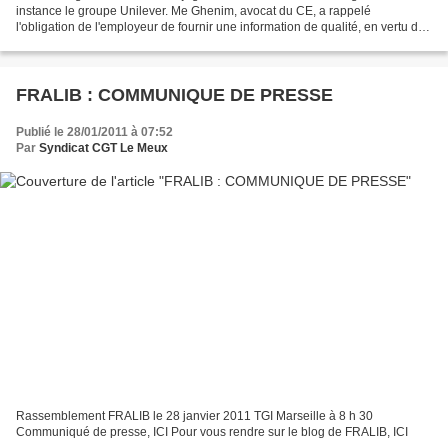
instance le groupe Unilever. Me Ghenim, avocat du CE, a rappelé
l'obligation de l'employeur de fournir une information de qualité, en vertu du
code du travail. La décision sera prise...
FRALIB : COMMUNIQUE DE PRESSE
Publié le 28/01/2011 à 07:52
Par
Syndicat CGT Le Meux
Rassemblement FRALIB le 28 janvier 2011 TGI Marseille à 8 h 30
Communiqué de presse, ICI Pour vous rendre sur le blog de FRALIB, ICI