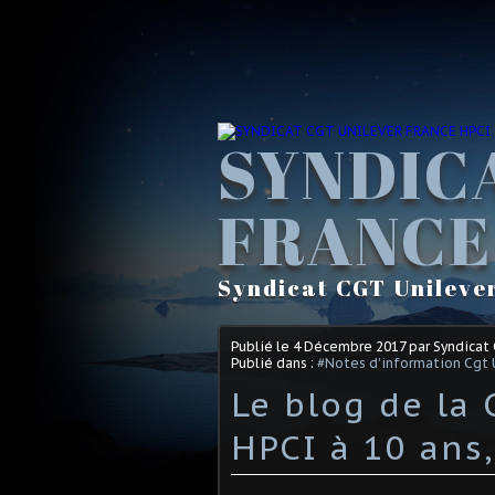
SYNDIC
FRANCE
Syndicat CGT Unileve
Publié le
4 Décembre 2017
par Syndicat
Publié dans :
#Notes d'information Cgt 
Le blog de la
HPCI à 10 ans,