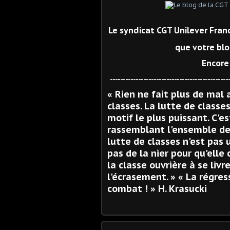
Le syndicat CGT Unilever Fra
que votre blo
Encore
----------------------------------------------
« Rien ne fait plus de mal 
classes. La lutte de classes
motif le plus puissant. C'e
rassemblant l'ensemble des
lutte de classes n'est pas u
pas de la nier pour qu'elle
la classe ouvrière à se livr
l'écrasement. » « La régres
combat ! » H. Krasucki