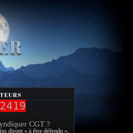
VER
ITEURS
2419
syndiquer CGT ?
ins diront « à être défendu »,