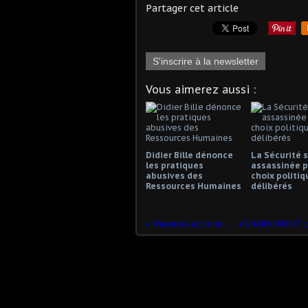
Partager cet article
S'inscrire à la newsletter
Vous aimerez aussi :
Didier Bille dénonce
La Sécurité s
les pratiques
assassinée p
abusives des
choix politiq
Ressources Humaines
délibérés
Paranoïa actionnariale