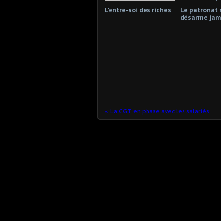
L'entre-soi des riches
Le patronat 
désarme jama
La CGT en phase avec les salariés