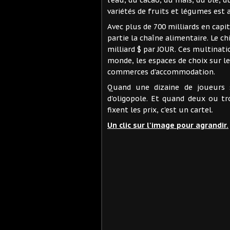
variétés de fruits et légumes est 
Avec plus de 700 milliards en capi
partie la chaîne alimentaire. Le c
milliard $ par JOUR. Ces multinat
monde, les espaces de choix sur l
commerces d'accommodation.
Quand une dizaine de joueurs 
d'oligopole. Et quand deux ou tr
fixent les prix, c'est un cartel.
Un clic sur l'image pour agrandir.