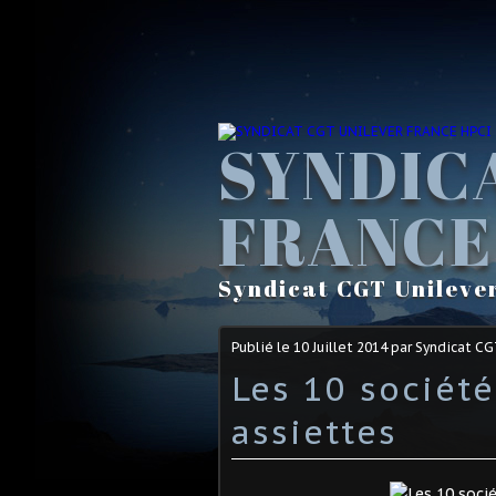
SYNDIC
FRANCE
Syndicat CGT Unileve
Publié le
10 Juillet 2014
par Syndicat C
Les 10 société
assiettes