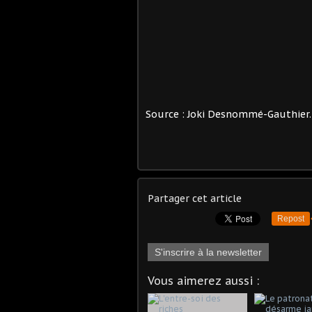
Source : Joki Desnommé-Gauthier.
Partager cet article
Repost
S'inscrire à la newsletter
Vous aimerez aussi :