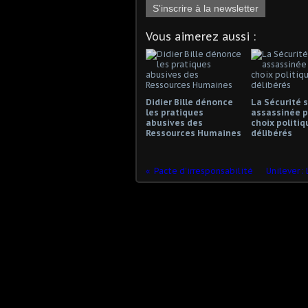
S'inscrire à la newsletter
Vous aimerez aussi :
Didier Bille dénonce
La Sécurité s
les pratiques
assassinée p
abusives des
choix politiq
Ressources Humaines
délibérés
Pacte d’irresponsabilité
Unilever :