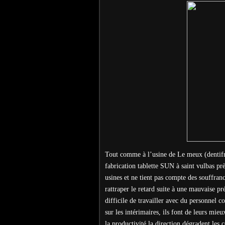
Tout comme à l’usine de Le meux (dentifr
fabrication tablette SUN à saint vulbas pr
usines et ne tient pas compte des souffran
rattraper le retard suite à une mauvaise pré
difficile de travailler avec du personnel c
sur les intérimaires, ils font de leurs m
la productivité la direction dégradent les c