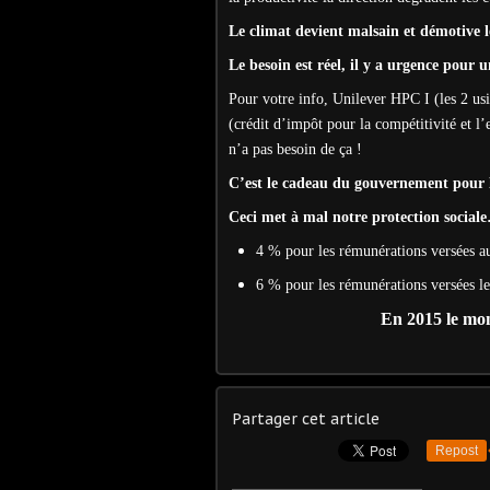
Le climat devient malsain et démotive le
Le besoin est réel, il y a urgence pour 
Pour votre info, Unilever HPC I (les 2 usi
(crédit d’impôt pour la compétitivité et 
n’a pas besoin de ça !
C’est le cadeau du gouvernement pour le
Ceci met à mal notre protection social
4 % pour les rémunérations versées au
6 % pour les rémunérations versées le
En 2015 le mon
Partager cet article
Repost