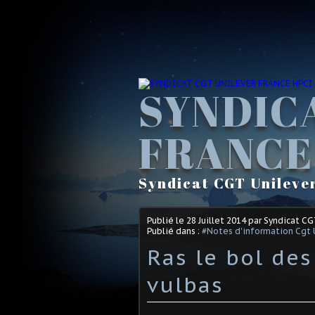
SYNDIC
FRANCE
Syndicat CGT Unileve
Publié le
28 Juillet 2014
par Syndicat C
Publié dans :
#Notes d'information Cgt 
Ras le bol des
vulbas