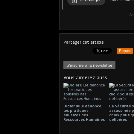
Le
Partager cet article
Repost
S'inscrire à la newsletter
Vous aimerez aussi :
Didier Bille dénonce
La Sécurité s
les pratiques
assassinée p
abusives des
choix politiq
Ressources Humaines
délibérés