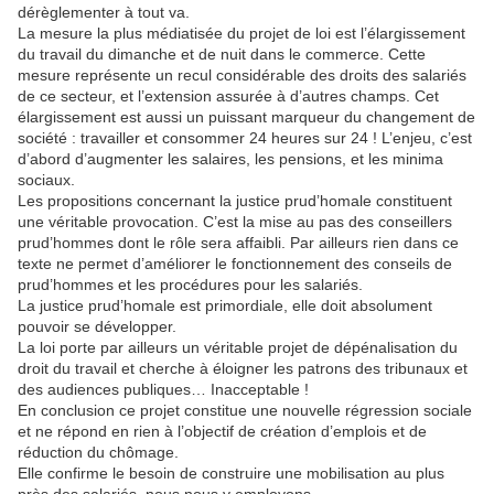
dérèglementer à tout va.
La mesure la plus médiatisée du projet de loi est l’élargissement
du travail du dimanche et de nuit dans le commerce. Cette
mesure représente un recul considérable des droits des salariés
de ce secteur, et l’extension assurée à d’autres champs. Cet
élargissement est aussi un puissant marqueur du changement de
société : travailler et consommer 24 heures sur 24 ! L’enjeu, c’est
d’abord d’augmenter les salaires, les pensions, et les minima
sociaux.
Les propositions concernant la justice prud’homale constituent
une véritable provocation. C’est la mise au pas des conseillers
prud’hommes dont le rôle sera affaibli. Par ailleurs rien dans ce
texte ne permet d’améliorer le fonctionnement des conseils de
prud’hommes et les procédures pour les salariés.
La justice prud’homale est primordiale, elle doit absolument
pouvoir se développer.
La loi porte par ailleurs un véritable projet de dépénalisation du
droit du travail et cherche à éloigner les patrons des tribunaux et
des audiences publiques… Inacceptable !
En conclusion ce projet constitue une nouvelle régression sociale
et ne répond en rien à l’objectif de création d’emplois et de
réduction du chômage.
Elle confirme le besoin de construire une mobilisation au plus
près des salariés, nous nous y employons.