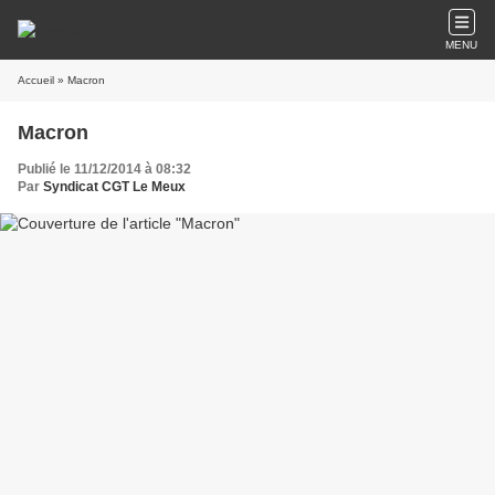
MENU
Accueil
» Macron
Macron
Publié le 11/12/2014 à 08:32
Par
Syndicat CGT Le Meux