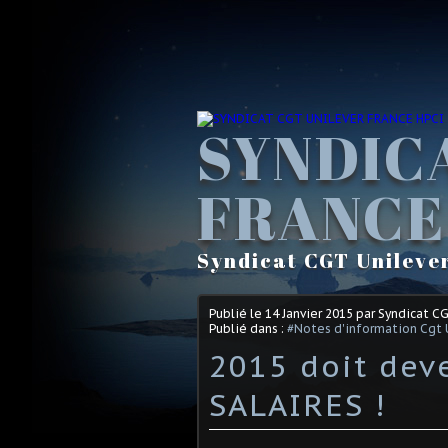
SYNDIC
FRANCE
Syndicat CGT Unileve
Publié le
14 Janvier 2015
par Syndicat C
Publié dans :
#Notes d'information Cgt 
2015 doit dev
SALAIRES !