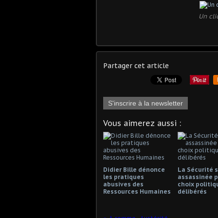
Un cli
Partager cet article
S'inscrire à la newsletter
Vous aimerez aussi :
Didier Bille dénonce
La Sécurité s
les pratiques
assassinée p
abusives des
choix politiq
Ressources Humaines
délibérés