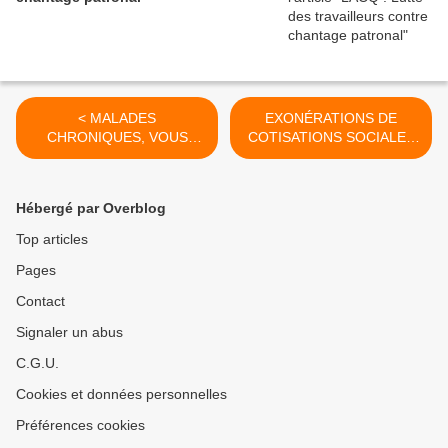
< MALADES
EXONÉRATIONS DE
CHRONIQUES, VOUS
COTISATIONS SOCIALES
COÛTEZ TROP CHER !
ACCORDÉES AUX
PATRONS >
Hébergé par Overblog
Top articles
Pages
Contact
Signaler un abus
C.G.U.
Cookies et données personnelles
Préférences cookies