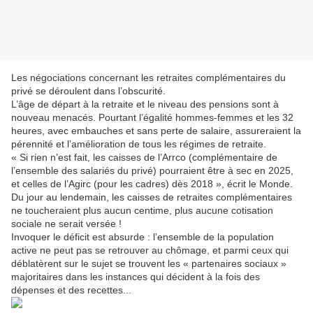
Les négociations concernant les retraites complémentaires du
privé se déroulent dans l’obscurité.
L’âge de départ à la retraite et le niveau des pensions sont à
nouveau menacés. Pourtant l’égalité hommes-femmes et les 32
heures, avec embauches et sans perte de salaire, assureraient la
pérennité et l’amélioration de tous les régimes de retraite.
« Si rien n’est fait, les caisses de l’Arrco (complémentaire de
l’ensemble des salariés du privé) pourraient être à sec en 2025,
et celles de l’Agirc (pour les cadres) dès 2018 », écrit le Monde.
Du jour au lendemain, les caisses de retraites complémentaires
ne toucheraient plus aucun centime, plus aucune cotisation
sociale ne serait versée !
Invoquer le déficit est absurde : l’ensemble de la population
active ne peut pas se retrouver au chômage, et parmi ceux qui
déblatèrent sur le sujet se trouvent les « partenaires sociaux »
majoritaires dans les instances qui décident à la fois des
dépenses et des recettes...