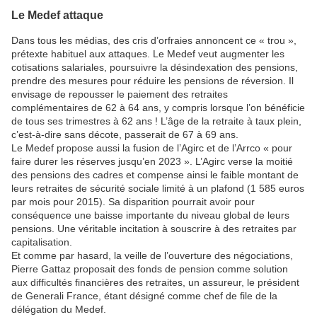
Le Medef attaque
Dans tous les médias, des cris d’orfraies annoncent ce « trou »,
prétexte habituel aux attaques. Le Medef veut augmenter les
cotisations salariales, poursuivre la désindexation des pensions,
prendre des mesures pour réduire les pensions de réversion. Il
envisage de repousser le paiement des retraites
complémentaires de 62 à 64 ans, y compris lorsque l’on bénéficie
de tous ses trimestres à 62 ans ! L’âge de la retraite à taux plein,
c’est-à-dire sans décote, passerait de 67 à 69 ans.
Le Medef propose aussi la fusion de l’Agirc et de l’Arrco « pour
faire durer les réserves jusqu’en 2023 ». L’Agirc verse la moitié
des pensions des cadres et compense ainsi le faible montant de
leurs retraites de sécurité sociale limité à un plafond (1 585 euros
par mois pour 2015). Sa disparition pourrait avoir pour
conséquence une baisse importante du niveau global de leurs
pensions. Une véritable incitation à souscrire à des retraites par
capitalisation.
Et comme par hasard, la veille de l’ouverture des négociations,
Pierre Gattaz proposait des fonds de pension comme solution
aux difficultés financières des retraites, un assureur, le président
de Generali France, étant désigné comme chef de file de la
délégation du Medef.