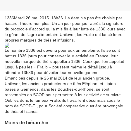
1336
Mardi 26 mai 2015. 13h36. La date n'a pas été choisie par
hasard, l'heure non plus. Un an jour pour jour après la signature
du protocole d'accord qui a mis fin à leur lutte de 1336 jours avec
le géant de l'agro alimentaire Unilever, les Fralib ont lancé leurs
propres marques de thés et infusions.
Le nombre 1336 est devenu pour eux un emblème. Ils se sont
battus 1336 jours pour conserver leur activité en France, leur
nouvelle marque de thé s'appellera 1336. Ceux que l'on appelait
jusqu'à peu les « Fralib » poussent même le détail jusqu'à
attendre 13h36 pour dévoiler leur nouvelle gamme.
Emancipés depuis le 26 mai 2014 de leur ancien groupe,
Unilever, les anciens producteurs de thés Eléphant et Lipton
basés à Gémenos, dans les Bouches-du-Rhône, se sont
rassemblés en SCOP pour permettre à leur activité de survivre.
Oubliez donc le fameux Fralib, ils travaillent désormais sous le
nom de SCOP-TI, pour Société coopérative ouvrière provençale
de thés et tisanes.
Moins de hiérarchie