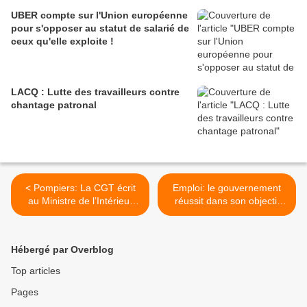
UBER compte sur l'Union européenne
pour s'opposer au statut de salarié de
ceux qu'elle exploite !
LACQ : Lutte des travailleurs contre
chantage patronal
< Pompiers: La CGT écrit
Emploi: le gouvernement
au Ministre de l’Intérieur
réussit dans son objectif
pour protéger le travail des
d'accroître le chômage ! >
mineurs
Hébergé par Overblog
Top articles
Pages