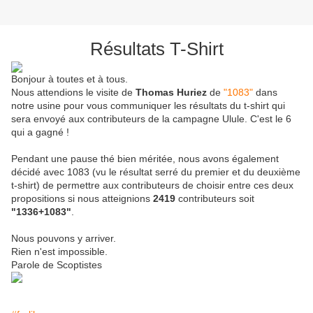
Résultats T-Shirt
Bonjour à toutes et à tous.
Nous attendions le visite de
Thomas Huriez
de
"1083"
dans
notre usine pour vous communiquer les résultats du t-shirt qui
sera envoyé aux contributeurs de la campagne Ulule. C'est le 6
qui a gagné !
Pendant une pause thé bien méritée, nous avons également
décidé avec 1083 (vu le résultat serré du premier et du deuxième
t-shirt) de permettre aux contributeurs de choisir entre ces deux
propositions si nous atteignions
2419
contributeurs soit
"1336+1083"
.
Nous pouvons y arriver.
Rien n'est impossible.
Parole de Scoptistes