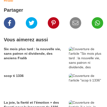
#fralib
Partager
Vous aimerez aussi
Six mois plus tard : la nouvelle vie,
sans patron ni dividende, des
anciens Fralib
scop ti 1336
La joie, la fierté et l’émotion » des