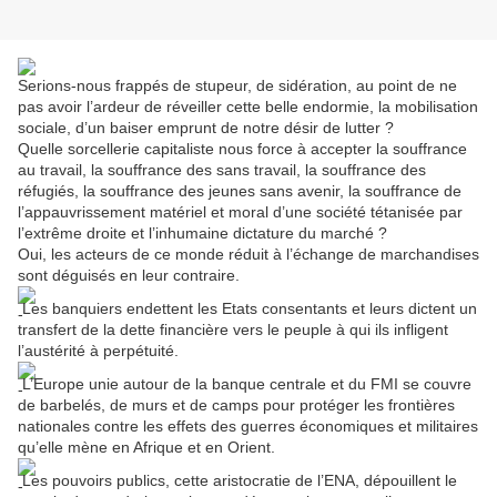
Serions-nous frappés de stupeur, de sidération, au point de ne
pas avoir l’ardeur de réveiller cette belle endormie, la mobilisation
sociale, d’un baiser emprunt de notre désir de lutter ?
Quelle sorcellerie capitaliste nous force à accepter la souffrance
au travail, la souffrance des sans travail, la souffrance des
réfugiés, la souffrance des jeunes sans avenir, la souffrance de
l’appauvrissement matériel et moral d’une société tétanisée par
l’extrême droite et l’inhumaine dictature du marché ?
Oui, les acteurs de ce monde réduit à l’échange de marchandises
sont déguisés en leur contraire.
Les banquiers endettent les Etats consentants et leurs dictent un
transfert de la dette financière vers le peuple à qui ils infligent
l’austérité à perpétuité.
L’Europe unie autour de la banque centrale et du FMI se couvre
de barbelés, de murs et de camps pour protéger les frontières
nationales contre les effets des guerres économiques et militaires
qu’elle mène en Afrique et en Orient.
Les pouvoirs publics, cette aristocratie de l’ENA, dépouillent le