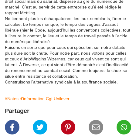
droit social mais du salariat, dispersé au gré du numérique de
marché. C’est au servir de cette entreprise qu’é été rédigé le
rapport Mettling.
Ne tiennent plus les échappatoires, les faux-semblants, l’inertie
calculée. Le temps manque, le tempo des vagues d’assaut
libérale (hier le Code, aujourd’hui les conventions collectives, tout
à l’heure le contrat, le lieu et le temps de travail passés à l’acide
du numérique libéralisé.
Faisons en sorte que pour ceux qui spéculent sur notre défaite
plus dure soit la chute. Pour notre part, nous votons pour celles
et ceux d’ArjoWiggins Wizernes, car ceux qui vivent ce sont qui
luttent. À l’inverse, ce qui vient d’être démontré c’est l’inefficacité
du renoncement au combat social. Comme toujours, le choix se
situe entre résistance et collaboration.
Construisons l’alternative syndicale à la souffrance sociale.
#Notes d'information Cgt Unilever
Partager