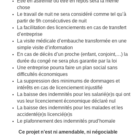
Etre en astreinte ou être en repos sera la même
chose
Le travail de nuit ne sera considéré comme tel qu’à
partir de 9h consécutives de nuit
La facilitation des licenciements en cas de transfert
d’entreprise
La visite médicale d’embauche transformée en une
simple visite d’information
En cas de décès d’un proche (enfant, conjoint,…) la
durée du congé ne sera plus garantie par la loi
Une entreprise pourra faire un plan social sans
difficultés économiques
La suppression des minimums de dommages et
intérêts en cas de licenciement injustifié
La baisse des indemnités pour les salarié(e)s qui ont
vus leur licenciement économique déclaré nul
La baisse des indemnités pour les malades et les
accidenté(e)s licencié(e)s
Le plafonnement des indemnités prud’homale
Ce projet n'est ni amendable, ni négociable