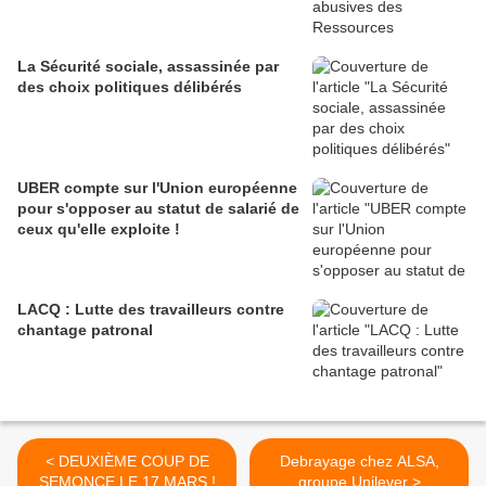
La Sécurité sociale, assassinée par
des choix politiques délibérés
UBER compte sur l'Union européenne
pour s'opposer au statut de salarié de
ceux qu'elle exploite !
LACQ : Lutte des travailleurs contre
chantage patronal
< DEUXIÈME COUP DE
Debrayage chez ALSA,
SEMONCE LE 17 MARS !
groupe Unilever >