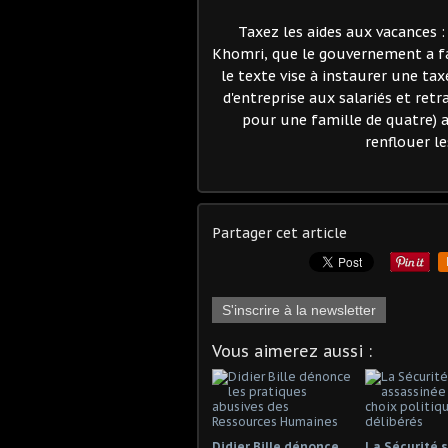
Taxez les aides aux vacances 
Khomri, que le gouvernement a fai
le texte vise à instaurer une tax
d'entreprise aux salariés et ret
pour une famille de quatre) af
renflouer le
Partager cet article
S'inscrire à la newsletter
Vous aimerez aussi :
Didier Bille dénonce
La Sécurité s