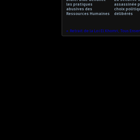
les pratiques
assassinée p
abusives des
choix politiq
Ressources Humaines
délibérés
Retrait de la Loi El Khomri, Tous Ens