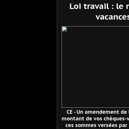
Loi travail : l
vacances
CE - Un amendement de la
montant de vos chèques-vac
ces sommes versées par l