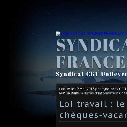
SYNDIC
FRANCE
Syndicat CGT Unileve
Publié le
17 Mai 2016
par Syndicat CGT 
Publié dans :
#Notes d'information Cgt 
Loi travail : 
chèques-vacan