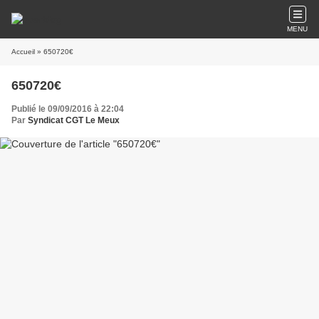
MENU
Accueil
» 650720€
650720€
Publié le 09/09/2016 à 22:04
Par
Syndicat CGT Le Meux