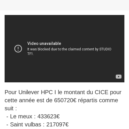
Pour Unilever HPC I le montant du CICE pour
cette année est de 650720€ répartis comme
suit :
- Le meux : 433623€
- Saint vulbas : 217097€