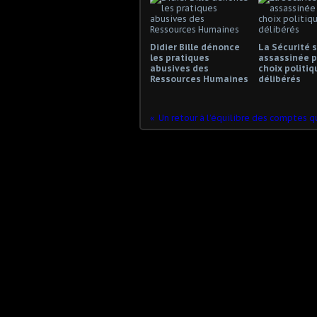
Didier Bille dénonce
La Sécurité s
les pratiques
assassinée p
abusives des
choix politiq
Ressources Humaines
délibérés