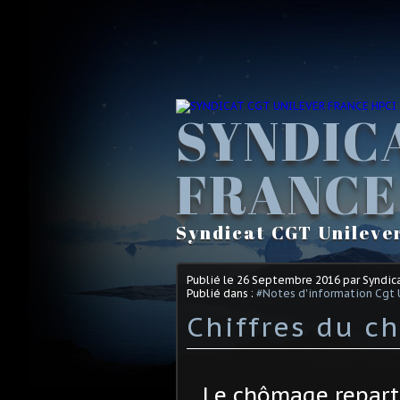
SYNDIC
FRANCE
Syndicat CGT Unileve
Publié le
26 Septembre 2016
par Syndic
Publié dans :
#Notes d'information Cgt 
Chiffres du 
Le chômage repart à