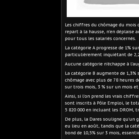
Les chiffres du chômage du mois 
repart à la hausse, n’en déplais
pour tous les salariés concernés.
La catégorie A progresse de 1% sur
particulièrement inquiétant de 2,
Aucune catégorie n’échappe à l’a
La catégorie B augmente de 1,3% s
chômage avec plus de 78 heures de
sur trois mois, 3 % sur un mois et
Ainsi, si l’on prend les vrais chif
sont inscrits à Pôle Emploi, le t
5 820 000 en incluant les DROM, tr
De plus, la Dares souligne qu’un g
eu lieu en août, tandis que la cat
bond de 10,5% sur 3 mois, essenti