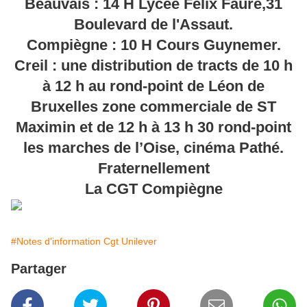
Beauvais : 14 H Lycée Félix Faure,31
Boulevard de l'Assaut.
Compiègne : 10 H Cours Guynemer.
Creil : une distribution de tracts de 10 h
à 12 h au rond-point de Léon de
Bruxelles zone commerciale de ST
Maximin et de 12 h à 13 h 30 rond-point
les marches de l’Oise, cinéma Pathé.
Fraternellement
La CGT Compiègne
#Notes d'information Cgt Unilever
Partager