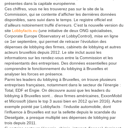
présentes dans la capitale européenne.
Ces chiffres, vous ne les trouverez pas sur le site de la
Commission, qui se contente d’afficher les dernières données
disponibles, sans suivi dans le temps. Le registre officiel est
d’ailleurs notoirement truffé d’erreurs. C’est la nouvelle version du
site
Lobbyfacts.eu
(une initiative de deux ONG spécialisées,
Corporate Europe Observatory et LobbyControl), mise en ligne
ce 1er septembre, qui permet de retracer l’évolution des
dépenses de lobbying des firmes, cabinets de lobbying et autres
acteurs bruxellois depuis 2012. Le site inclut aussi les
informations sur les rendez-vous entre la Commission et les
représentants des entreprises. Des données essentielles pour
comprendre le fonctionnement du lobbying à Bruxelles et
analyser les forces en présence.
Parmi les leaders du lobbying à Bruxelles, on trouve plusieurs
entreprises françaises, notamment dans le secteur de l’énergie :
Total, EDF et Engie. On découvre aussi que les leaders du
lobbying à Bruxelles sont... deux firmes américaines, ExxonMobil
et Microsoft (dans le top 3 aussi bien en 2012 qu’en 2016). Autre
exemple pointé par Lobbyfacts : l’industie automobile, dont
l’influence à Bruxelles est sur la sellette depuis le scandale du
Dieselgate, a presque multiplié ses dépenses de lobbying par
trois depuis 2011.