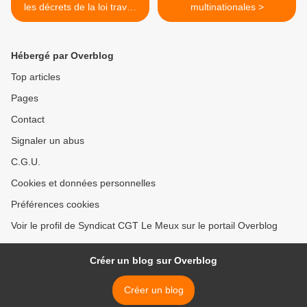
les décrets de la loi travail
multinationales >
doivent sortir!
Hébergé par Overblog
Top articles
Pages
Contact
Signaler un abus
C.G.U.
Cookies et données personnelles
Préférences cookies
Voir le profil de Syndicat CGT Le Meux sur le portail Overblog
Créer un blog sur Overblog
Créer un blog