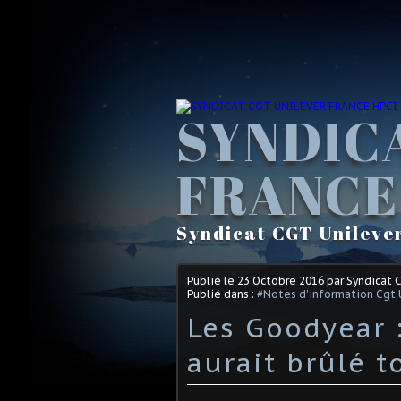
SYNDIC
FRANCE
Syndicat CGT Unileve
Publié le
23 Octobre 2016
par Syndicat 
Publié dans :
#Notes d'information Cgt 
Les Goodyear :
aurait brûlé t