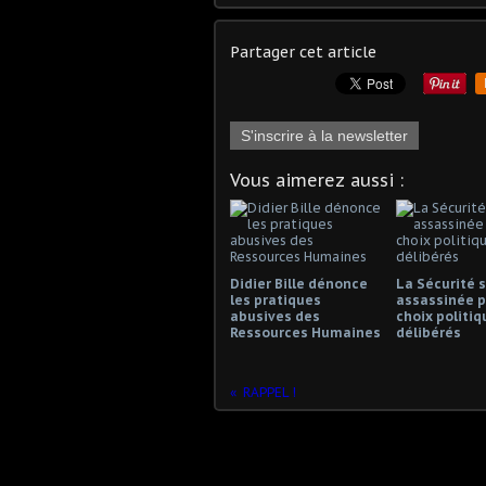
Partager cet article
S'inscrire à la newsletter
Vous aimerez aussi :
Didier Bille dénonce
La Sécurité s
les pratiques
assassinée p
abusives des
choix politiq
Ressources Humaines
délibérés
RAPPEL !