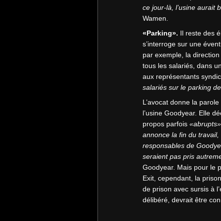
ce jour-là, l’usine aurait 
Wamen.
«Parking».
Il reste des 
s’interroge sur une éven
par exemple, la direction
tous les salariés, dans un
aux représentants syndic
salariés sur le parking de
L’avocat donne la parole à
l’usine Goodyear. Elle dé
propos parfois
«abrupts»
annonce la fin du travail,
responsables de Goodyea
seraient pas pris autrem
Goodyear. Mais pour le 
Exit, cependant, la priso
de prison avec sursis à l
délibéré, devrait être co