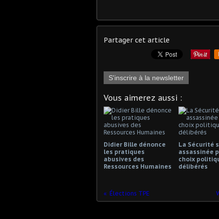
Partager cet article
S'inscrire à la newsletter
Vous aimerez aussi :
Didier Bille dénonce
La Sécurité s
les pratiques
assassinée p
abusives des
choix politiq
Ressources Humaines
délibérés
Élections TPE
W