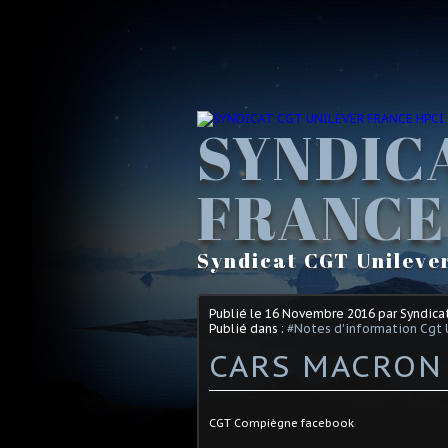
SYNDIC
FRANCE
Syndicat CGT Unileve
Publié le
16 Novembre 2016
par Syndica
Publié dans :
#Notes d'information Cgt 
CARS MACRON E
CGT Compiègne facebook