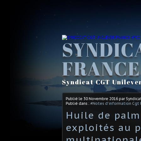
SYNDIC
FRANCE
Syndicat CGT Unileve
Publié le
30 Novembre 2016
par Syndica
Publié dans :
#Notes d'information Cgt 
Huile de palm
exploités au p
multinational