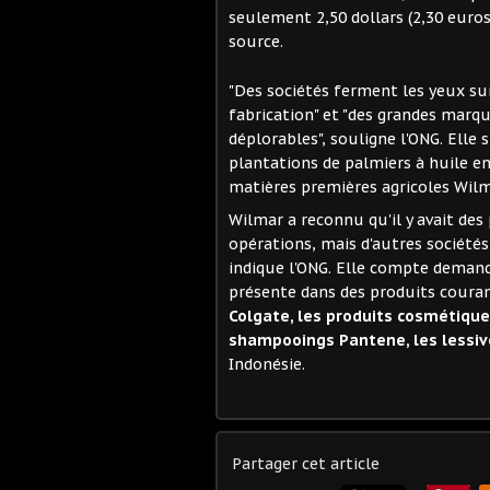
seulement 2,50 dollars (2,30 euro
source.
"Des sociétés ferment les yeux sur
fabrication" et "des grandes marqu
déplorables", souligne l'ONG. Elle
plantations de palmiers à huile e
matières premières agricoles Wilm
Wilmar a reconnu qu'il y avait de
opérations, mais d'autres société
indique l'ONG. Elle compte demande
présente dans des produits coura
Colgate, les produits cosmétiques
shampooings Pantene, les lessive
Indonésie.
Partager cet article