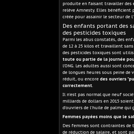
produite en faisant travailler des
relève Amnesty. Elles bénéficient
créée pour assainir le secteur de l
Des enfants portant des sa
des pesticides toxiques
Parmi les abus constatés, des enf
de 12 à 25 kilos et travaillent sa
des pesticides toxiques sont utili
toute ou partie de la journée po
l'ONG. Les adultes aussi sont conc
de longues heures sous peine de v
réduit, ou encore
des ouvriers "pu
correctement
.
Il n’est pas normal que neuf socié
milliards de dollars en 2015 soien
d’ouvriers de l’huile de palme qu
Femmes payées moins que le sa
Des femmes sont contraintes de t
de réduction de salaire, et sont 