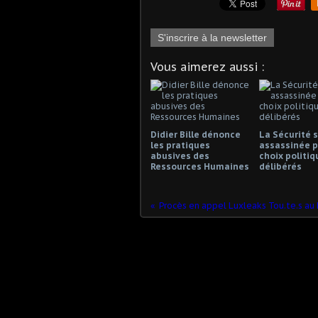
S'inscrire à la newsletter
Vous aimerez aussi :
Didier Bille dénonce
La Sécurité s
les pratiques
assassinée p
abusives des
choix politiq
Ressources Humaines
délibérés