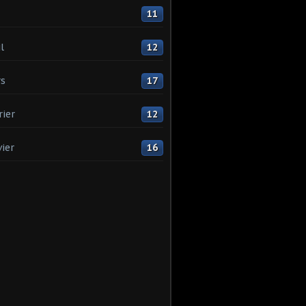
11
l
12
s
17
rier
12
vier
16