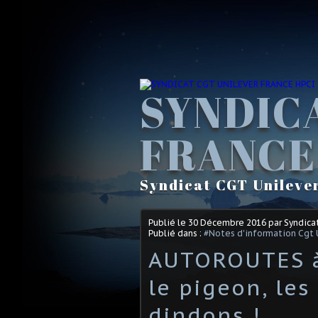
SYNDIC
FRANCE
Syndicat CGT Unileve
Publié le
30 Décembre 2016
par Syndica
Publié dans :
#Notes d'information Cgt 
AUTOROUTES à 
le pigeon, le
dindons !