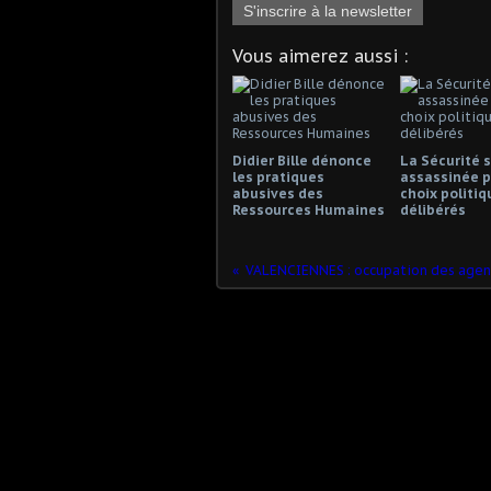
S'inscrire à la newsletter
Vous aimerez aussi :
Didier Bille dénonce
La Sécurité s
les pratiques
assassinée p
abusives des
choix politiq
Ressources Humaines
délibérés