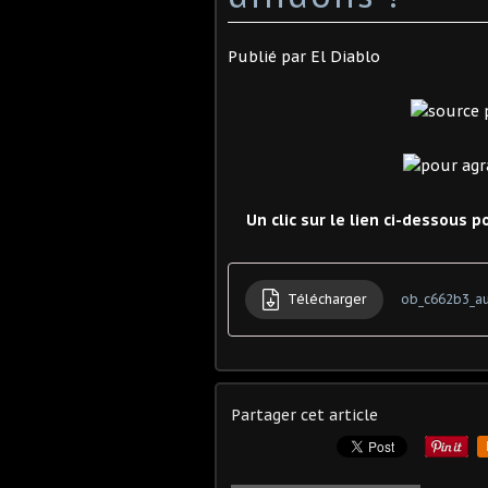
Publié par
El Diablo
Un clic sur le lien ci-dessous p
Télécharger
ob_c662b3_au
Partager cet article