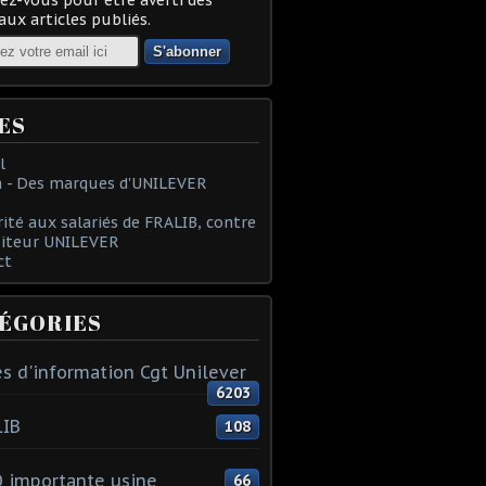
ux articles publiés.
ES
l
 - Des marques d'UNILEVER
rité aux salariés de FRALIB, contre
oiteur UNILEVER
ct
ÉGORIES
s d'information Cgt Unilever
6203
LIB
108
 importante usine
66