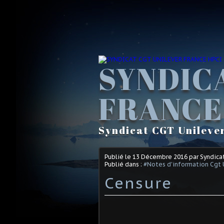
SYNDIC
FRANCE
Syndicat CGT Unileve
Publié le
13 Décembre 2016
par Syndica
Publié dans :
#Notes d'information Cgt 
Censure