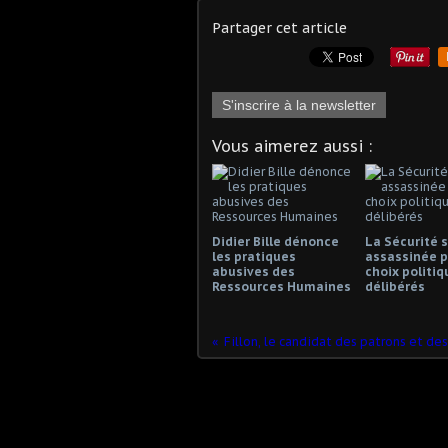
Partager cet article
S'inscrire à la newsletter
Vous aimerez aussi :
Didier Bille dénonce
La Sécurité s
les pratiques
assassinée p
abusives des
choix politiq
Ressources Humaines
délibérés