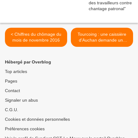
< Chiffres du chômage du
Tourcoing : une caissière
mois de novembre 2016
d'Auchan demande une
enquête du CHSCT après
une fausse couche >
Hébergé par Overblog
Top articles
Pages
Contact
Signaler un abus
C.G.U.
Cookies et données personnelles
Préférences cookies