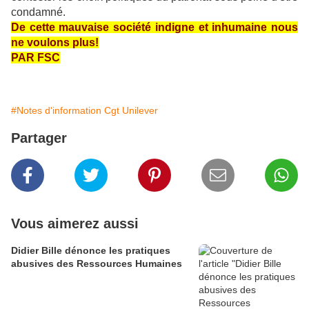
condamné.
De cette mauvaise société indigne et inhumaine nous
ne voulons plus!
PAR FSC
#Notes d'information Cgt Unilever
Partager
Vous aimerez aussi
Didier Bille dénonce les pratiques
abusives des Ressources Humaines