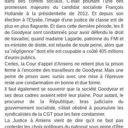
dans des conflits sociaux. C'était pourtant l'une des
promesses majeures du candidat socialiste François
Hollande à la présidentielle de 2012. Et depuis son
élection à l'Elysée, l'image d'une justice de classe est de
plus en plus flagrante. Et dans cette dernière période, les 8
de Goodyear sont condamnés pour avoir défendu le droit
de travailler, quand madame Lagarde, patronne du FMI et
ex-ministre de droite, est relaxée de toute peine, alors que
sa
"négligence"
dont elle est coupable a coûté 405 millions
d'euros publics.
Certes, la Cour d'appel d'Amiens ne retient plus la prison
ferme à l'encontre des travailleurs de Goodyear. Mais une
peine de prison avec sursis avec une mise à l'épreuve
reste une condamnation en bonne et due forme.
Il faut également se souvenir que la société Goodyear et
ses deux cadres avaient retiré leur plaine. Pour autant, le
procureur de la République, bras judiciaire du
gouvernement socialiste, s'était obstiné à poursuivre les
syndicalistes de la CGT pour les faire condamner.
La Justice à Amiens vient de dire qu'il ne faut pas
contester les choix politiques du patronat sous peine d'être