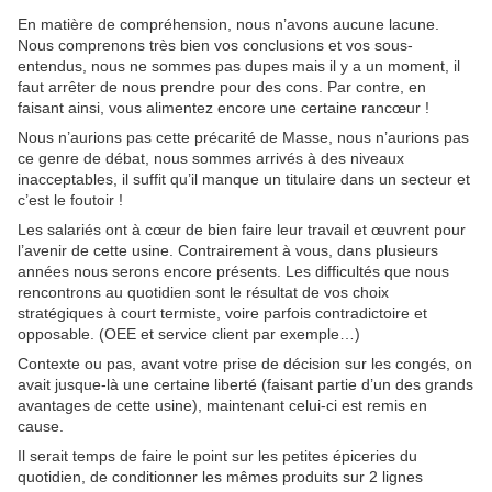
En matière de compréhension, nous n’avons aucune lacune.
Nous comprenons très bien vos conclusions et vos sous-
entendus, nous ne sommes pas dupes mais il y a un moment, il
faut arrêter de nous prendre pour des cons. Par contre, en
faisant ainsi, vous alimentez encore une certaine rancœur !
Nous n’aurions pas cette précarité de Masse, nous n’aurions pas
ce genre de débat, nous sommes arrivés à des niveaux
inacceptables, il suffit qu’il manque un titulaire dans un secteur et
c’est le foutoir !
Les salariés ont à cœur de bien faire leur travail et œuvrent pour
l’avenir de cette usine. Contrairement à vous, dans plusieurs
années nous serons encore présents. Les difficultés que nous
rencontrons au quotidien sont le résultat de vos choix
stratégiques à court termiste, voire parfois contradictoire et
opposable. (OEE et service client par exemple…)
Contexte ou pas, avant votre prise de décision sur les congés, on
avait jusque-là une certaine liberté (faisant partie d’un des grands
avantages de cette usine), maintenant celui-ci est remis en
cause.
Il serait temps de faire le point sur les petites épiceries du
quotidien, de conditionner les mêmes produits sur 2 lignes