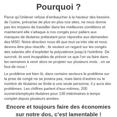
Pourquoi ?
Parce qu’Unilever refuse d’embaucher à la hauteur des besoins
de l’usine, précarise de plus en plus nos sites, ne nous donne
pas les moyens de travailler dans les meilleures conditions et
maintenant elle s’attaque à nos congés pour paliers aux
manques de titulaires prétextant pour répondre aux demandes
des MSO. Notre direction nous dit que tout va très vite et nous
devons être plus réactifs ; ils veulent un regard sur les congés
des salariés afin d’exploiter la polyvalence jusqu’à l’extrême. De
surcroit, ils sont incapables de prévoir ce que l’on va faire dans
les semaines à venir alors se projeter sur plusieurs mois…on se
fout de nous !
Le problème est bien là, dans certains secteurs le problème sur
la prise de congé ne se posera pas, mais dans d’autres ou le
nombre de titulaires se limite à une seule personne, il y aura des
problèmes. Les chiffres parlent d’eux-mêmes, 200
ouvriers/employés titulaires pour 130 intérimaires à temps
complet depuis plusieurs années.
Encore et toujours faire des économies
sur notre dos, c’est lamentable !