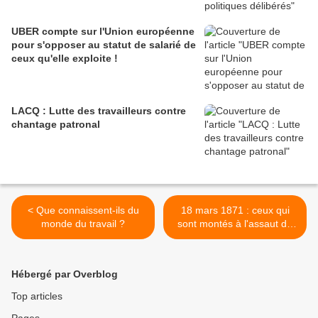
UBER compte sur l'Union européenne
pour s'opposer au statut de salarié de
ceux qu'elle exploite !
LACQ : Lutte des travailleurs contre
chantage patronal
< Que connaissent-ils du
18 mars 1871 : ceux qui
monde du travail ?
sont montés à l'assaut du
ciel ... >
Hébergé par Overblog
Top articles
Pages