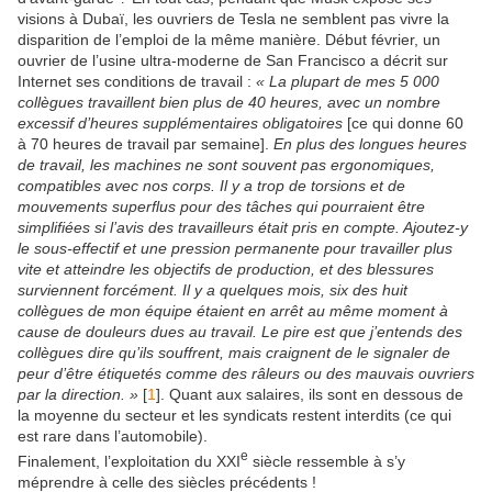
visions à Dubaï, les ouvriers de Tesla ne semblent pas vivre la
disparition de l’emploi de la même manière. Début février, un
ouvrier de l’usine ultra-moderne de San Francisco a décrit sur
Internet ses conditions de travail :
« La plupart de mes 5 000
collègues travaillent bien plus de 40 heures, avec un nombre
excessif d’heures supplémentaires obligatoires
[ce qui donne 60
à 70 heures de travail par semaine].
En plus des longues heures
de travail, les machines ne sont souvent pas ergonomiques,
compatibles avec nos corps. Il y a trop de torsions et de
mouvements superflus pour des tâches qui pourraient être
simplifiées si l’avis des travailleurs était pris en compte. Ajoutez-y
le sous-effectif et une pression permanente pour travailler plus
vite et atteindre les objectifs de production, et des blessures
surviennent forcément. Il y a quelques mois, six des huit
collègues de mon équipe étaient en arrêt au même moment à
cause de douleurs dues au travail. Le pire est que j’entends des
collègues dire qu’ils souffrent, mais craignent de le signaler de
peur d’être étiquetés comme des râleurs ou des mauvais ouvriers
par la direction. »
[
1
]
. Quant aux salaires, ils sont en dessous de
la moyenne du secteur et les syndicats restent interdits (ce qui
est rare dans l’automobile).
e
Finalement, l’exploitation du XXI
siècle ressemble à s’y
méprendre à celle des siècles précédents !