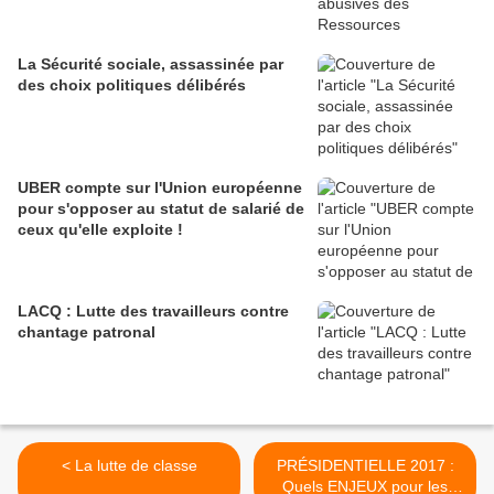
La Sécurité sociale, assassinée par
des choix politiques délibérés
UBER compte sur l'Union européenne
pour s'opposer au statut de salarié de
ceux qu'elle exploite !
LACQ : Lutte des travailleurs contre
chantage patronal
< La lutte de classe
PRÉSIDENTIELLE 2017 :
Quels ENJEUX pour les