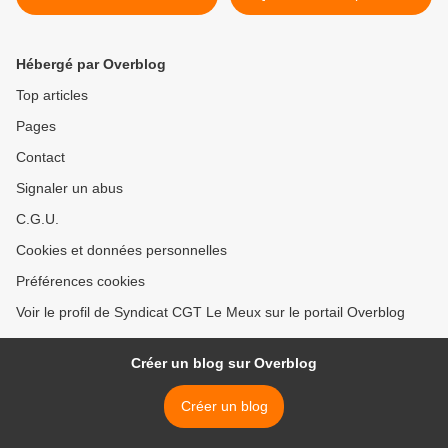
TRAVAILLEURS ? [par
Bernard Giusti] >
Hébergé par Overblog
Top articles
Pages
Contact
Signaler un abus
C.G.U.
Cookies et données personnelles
Préférences cookies
Voir le profil de Syndicat CGT Le Meux sur le portail Overblog
Créer un blog sur Overblog
Créer un blog