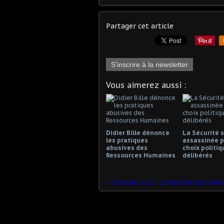
Partager cet article
S'inscrire à la newsletter
Vous aimerez aussi :
Didier Bille dénonce
La Sécurité s
les pratiques
assassinée p
abusives des
choix politiq
Ressources Humaines
délibérés