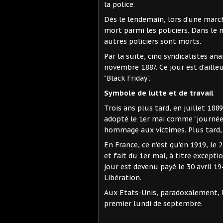
la police.
Dès le lendemain, lors d’une marc
mort parmi les policiers. Dans le
autres policiers sont morts.
Par la suite, cinq syndicalistes a
novembre 1887. Ce jour est d’aille
"Black Friday".
Symbole de lutte et de travail
Trois ans plus tard, en juillet 1889
adopté le 1er mai comme "journée 
hommage aux victimes. Plus tard, 
En France, ce n’est qu’en 1919, le 2
et fait du 1er mai, à titre except
jour est devenu payé le 30 avril 1
Libération.
Aux Etats-Unis, paradoxalement, la
premier lundi de septembre.