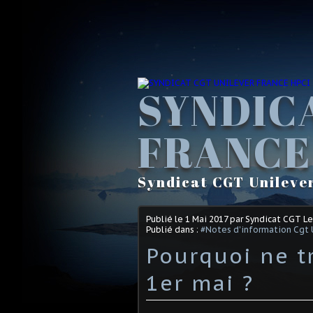
SYNDIC
FRANCE
Syndicat CGT Unileve
Publié le
1 Mai 2017
par Syndicat CGT L
Publié dans :
#Notes d'information Cgt 
Pourquoi ne t
1er mai ?