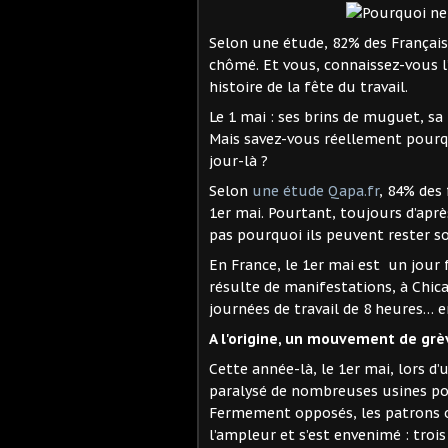
Selon une étude, 82% des Français
chômé. Et vous, connaissez-vous l’
histoire de la fête du travail.
Le 1 mai : ses brins de muguet, sa
Mais savez-vous réellement pourquo
jour-là ?
Selon
une étude Qapa.fr
, 84% des
1er mai. Pourtant, toujours d’apr
pas pourquoi ils peuvent rester so
En France, le 1er mai est un jour f
résulte de manifestations, à Chica
journées de travail de 8 heures… e
A l'origine, un mouvement de grè
Cette année-là, le 1er mai, lors d’
paralysé de nombreuses usines pou
Fermement opposés, les patrons o
l’ampleur et s’est envenimé : tro