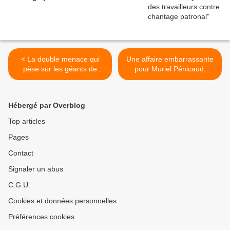
< La double menace qui
Une affaire embarrassante
pèse sur les géants de
pour Muriel Pénicaud,
l’agroalimentaire
ministre du Travail ! >
Hébergé par Overblog
Top articles
Pages
Contact
Signaler un abus
C.G.U.
Cookies et données personnelles
Préférences cookies