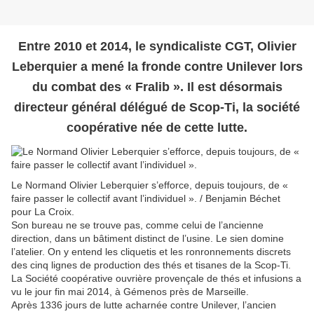
Entre 2010 et 2014, le syndicaliste CGT, Olivier
Leberquier a mené la fronde contre Unilever lors
du combat des « Fralib ». Il est désormais
directeur général délégué de Scop-Ti, la société
coopérative née de cette lutte.
Le Normand Olivier Leberquier s’efforce, depuis toujours, de «
faire passer le collectif avant l’individuel ». / Benjamin Béchet
pour La Croix.
Son bureau ne se trouve pas, comme celui de l’ancienne
direction, dans un bâtiment distinct de l’usine. Le sien domine
l’atelier. On y entend les cliquetis et les ronronnements discrets
des cinq lignes de production des thés et tisanes de la Scop-Ti.
La Société coopérative ouvrière provençale de thés et infusions a
vu le jour fin mai 2014, à Gémenos près de Marseille.
Après 1336 jours de lutte acharnée contre Unilever, l’ancien