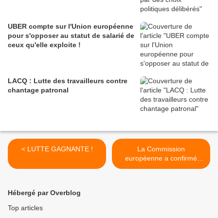
UBER compte sur l'Union européenne
pour s'opposer au statut de salarié de
ceux qu'elle exploite !
LACQ : Lutte des travailleurs contre
chantage patronal
< LUTTE GAGNANTE !
La Commission
européenne a confirmé
qu’elle attendait avec
impatience la future
réforme du Code du travail.
Hébergé par Overblog
>
Top articles