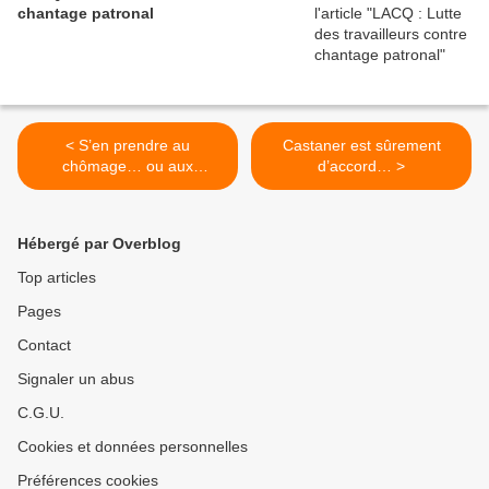
chantage patronal
< S’en prendre au
Castaner est sûrement
chômage… ou aux
d’accord… >
chômeurs ?
Hébergé par Overblog
Top articles
Pages
Contact
Signaler un abus
C.G.U.
Cookies et données personnelles
Préférences cookies