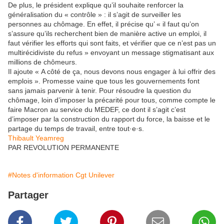
De plus, le président explique qu’il souhaite renforcer la
généralisation du « contrôle » : il s’agit de surveiller les
personnes au chômage. En effet, il précise qu’ « il faut qu’on
s’assure qu’ils recherchent bien de manière active un emploi, il
faut vérifier les efforts qui sont faits, et vérifier que ce n’est pas un
multirécidiviste du refus » envoyant un message stigmatisant aux
millions de chômeurs.
Il ajoute « A côté de ça, nous devons nous engager à lui offrir des
emplois ». Promesse vaine que tous les gouvernements font
sans jamais parvenir à tenir. Pour résoudre la question du
chômage, loin d’imposer la précarité pour tous, comme compte le
faire Macron au service du MEDEF, ce dont il s’agit c’est
d’imposer par la construction du rapport du force, la baisse et le
partage du temps de travail, entre tout·e·s.
Thibault Yeamreg
PAR REVOLUTION PERMANENTE
#Notes d'information Cgt Unilever
Partager