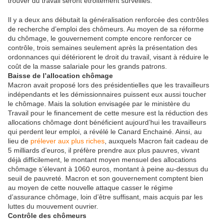
trouver du travail seront étroitement surveillés.
Il y a deux ans débutait la généralisation renforcée des contrôles
de recherche d’emploi des chômeurs. Au moyen de sa réforme
du chômage, le gouvernement compte encore renforcer ce
contrôle, trois semaines seulement après la présentation des
ordonnances qui détériorent le droit du travail, visant à réduire le
coût de la masse salariale pour les grands patrons.
Baisse de l’allocation chômage
Macron avait proposé lors des présidentielles que les travailleurs
indépendants et les démissionnaires puissent eux aussi toucher
le chômage. Mais la solution envisagée par le ministère du
Travail pour le financement de cette mesure est la réduction des
allocations chômage dont bénéficient aujourd’hui les travailleurs
qui perdent leur emploi, a révélé le Canard Enchainé. Ainsi, au
lieu de
prélever aux plus riches
, auxquels Macron fait cadeau de
5 milliards d’euros, il préfère prendre aux plus pauvres, vivant
déjà difficilement, le montant moyen mensuel des allocations
chômage s’élevant à 1060 euros, montant à peine au-dessus du
seuil de pauvreté. Macron et son gouvernement comptent bien
au moyen de cette nouvelle attaque casser le régime
d’assurance chômage, loin d’être suffisant, mais acquis par les
luttes du mouvement ouvrier.
Contrôle des chômeurs