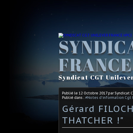
SYNDIC
FRANCE
Syndicat CGT Unileve
Publié le
12 Octobre 2017
par Syndicat 
Publié dans :
#Notes d'information Cgt 
Gérard FILOCH
THATCHER !"