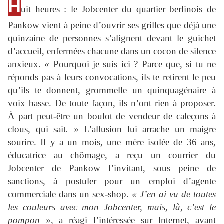
H
uit heures : le Jobcenter du quartier berlinois de
Pankow vient à peine d’ouvrir ses grilles que déjà une
quinzaine de personnes s’alignent devant le guichet
d’accueil, enfermées chacune dans un cocon de silence
anxieux.
«
Pourquoi je suis ici ? Parce que, si tu ne
réponds pas à leurs convocations, ils te retirent le peu
qu’ils te donnent, grommelle un quinquagénaire à
voix basse. De toute façon, ils n’ont rien à proposer.
À part peut-être un boulot de vendeur de caleçons à
clous, qui sait
. »
L’allusion lui arrache un maigre
sourire. Il y a un mois, une mère isolée de 36 ans,
éducatrice au chômage, a reçu un courrier du
Jobcenter de Pankow l’invitant, sous peine de
sanctions, à postuler pour un emploi d’agente
commerciale dans un sex-shop.
« J’en ai vu de toutes
les couleurs avec mon Jobcenter, mais, là, c’est le
pompon »
, a réagi l’intéressée sur Internet, avant