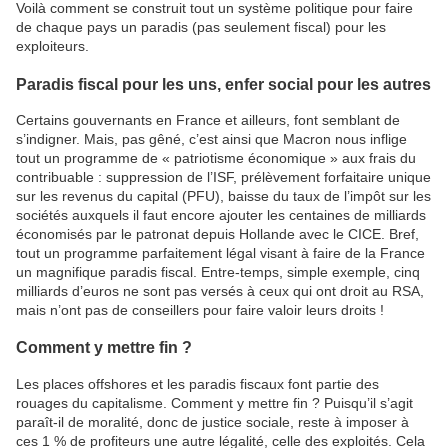
Voilà comment se construit tout un système politique pour faire
de chaque pays un paradis (pas seulement fiscal) pour les
exploiteurs.
Paradis fiscal pour les uns, enfer social pour les autres
Certains gouvernants en France et ailleurs, font semblant de
s’indigner. Mais, pas gêné, c’est ainsi que Macron nous inflige
tout un programme de « patriotisme économique » aux frais du
contribuable : suppression de l’ISF, prélèvement forfaitaire unique
sur les revenus du capital (PFU), baisse du taux de l’impôt sur les
sociétés auxquels il faut encore ajouter les centaines de milliards
économisés par le patronat depuis Hollande avec le CICE. Bref,
tout un programme parfaitement légal visant à faire de la France
un magnifique paradis fiscal. Entre-temps, simple exemple, cinq
milliards d’euros ne sont pas versés à ceux qui ont droit au RSA,
mais n’ont pas de conseillers pour faire valoir leurs droits !
Comment y mettre fin ?
Les places offshores et les paradis fiscaux font partie des
rouages du capitalisme. Comment y mettre fin ? Puisqu’il s’agit
paraît-il de moralité, donc de justice sociale, reste à imposer à
ces 1 % de profiteurs une autre légalité, celle des exploités. Cela