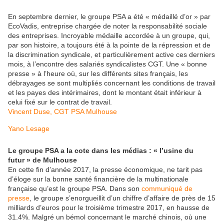
En septembre dernier, le groupe PSA a été « médaillé d’or » par
EcoVadis, entreprise chargée de noter la responsabilité sociale
des entreprises. Incroyable médaille accordée à un groupe, qui,
par son histoire, a toujours été à la pointe de la répression et de
la discrimination syndicale, et particulièrement active ces derniers
mois, à l’encontre des salariés syndicalistes CGT. Une « bonne
presse » à l’heure où, sur les différents sites français, les
débrayages se sont multipliés concernant les conditions de travail
et les payes des intérimaires, dont le montant était inférieur à
celui fixé sur le contrat de travail.
Vincent Duse, CGT PSA Mulhouse
Yano Lesage
Le groupe PSA a la cote dans les médias : « l’usine du
futur » de Mulhouse
En cette fin d’année 2017, la presse économique, ne tarit pas
d’éloge sur la bonne santé financière de la multinationale
française qu’est le groupe PSA. Dans son
communiqué de
presse
, le groupe s’enorgueillit d’un chiffre d’affaire de près de 15
milliards d’euros pour le troisième trimestre 2017, en hausse de
31.4%. Malgré un bémol concernant le marché chinois, où une