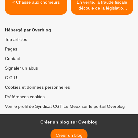
< Chasse aux chômeurs
En vérité, la fraude fiscale
découle de la législation
européenne elle-même ! >
Hébergé par Overblog
Top articles
Pages
Contact
Signaler un abus
C.G.U.
Cookies et données personnelles
Préférences cookies
Voir le profil de Syndicat CGT Le Meux sur le portail Overblog
Créer un blog sur Overblog
Créer un blog