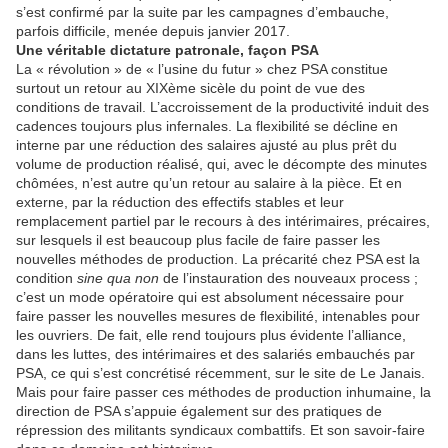
s’est confirmé par la suite par les campagnes d’embauche,
parfois difficile, menée depuis janvier 2017.
Une véritable dictature patronale, façon PSA
La « révolution » de « l’usine du futur » chez PSA constitue
surtout un retour au XIXème sicèle du point de vue des
conditions de travail. L’accroissement de la productivité induit des
cadences toujours plus infernales. La flexibilité se décline en
interne par une réduction des salaires ajusté au plus prêt du
volume de production réalisé, qui, avec le décompte des minutes
chômées, n’est autre qu’un retour au salaire à la pièce. Et en
externe, par la réduction des effectifs stables et leur
remplacement partiel par le recours à des intérimaires, précaires,
sur lesquels il est beaucoup plus facile de faire passer les
nouvelles méthodes de production. La précarité chez PSA est la
condition
sine qua non
de l’instauration des nouveaux process ;
c’est un mode opératoire qui est absolument nécessaire pour
faire passer les nouvelles mesures de flexibilité, intenables pour
les ouvriers. De fait, elle rend toujours plus évidente l’alliance,
dans les luttes, des intérimaires et des salariés embauchés par
PSA, ce qui s’est concrétisé récemment, sur le site de Le Janais.
Mais pour faire passer ces méthodes de production inhumaine, la
direction de PSA s’appuie également sur des pratiques de
répression des militants syndicaux combattifs. Et son savoir-faire