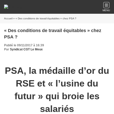
MENU
Accueil
» « Des conditions de travail équitables » chez PSA ?
« Des conditions de travail équitables » chez
PSA ?
Publié le 09/11/2017 à 16:39
Par
Syndicat CGT Le Meux
PSA, la médaille d’or du
RSE et « l’usine du
futur » qui broie les
salariés