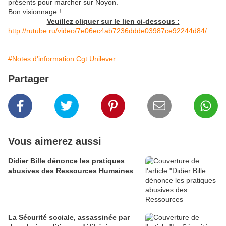
présents pour marcher sur Noyon.
Bon visionnage !
Veuillez cliquer sur le lien ci-dessous :
http://rutube.ru/video/7e06ec4ab7236ddde03987ce92244d84/
#Notes d'information Cgt Unilever
Partager
Vous aimerez aussi
Didier Bille dénonce les pratiques
abusives des Ressources Humaines
La Sécurité sociale, assassinée par