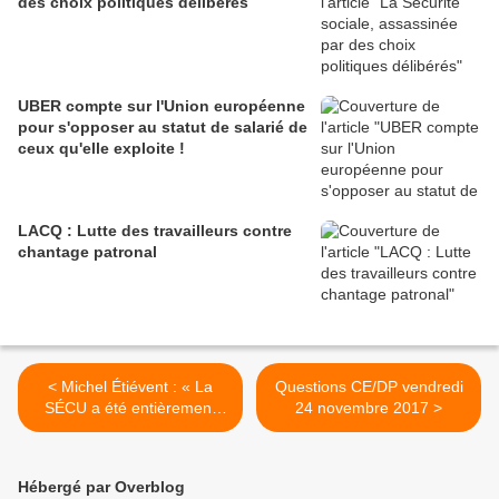
des choix politiques délibérés
UBER compte sur l'Union européenne
pour s'opposer au statut de salarié de
ceux qu'elle exploite !
LACQ : Lutte des travailleurs contre
chantage patronal
< Michel Étiévent : « La
Questions CE/DP vendredi
SÉCU a été entièrement
24 novembre 2017 >
bâtie dans un pays ruiné
grâce à la seule volonté
militante »
Hébergé par Overblog